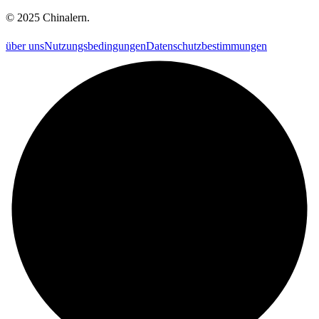
©
2025
Chinalern
.
über uns
Nutzungsbedingungen
Datenschutzbestimmungen