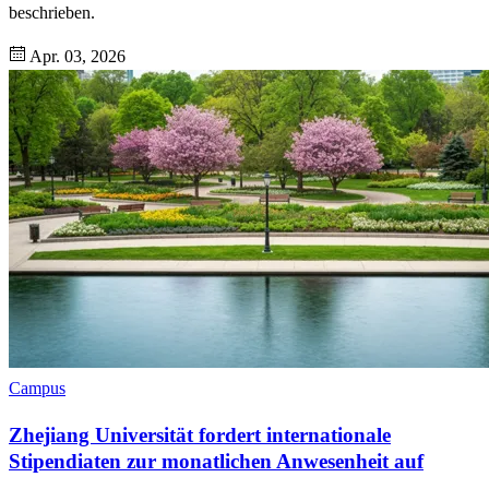
beschrieben.
Apr. 03, 2026
Campus
Zhejiang Universität fordert internationale
Stipendiaten zur monatlichen Anwesenheit auf