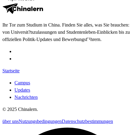
Ihr Tor zum Studium in China. Finden Sie alles, was Sie brauchen:
von Universit?tszulassungen und Studentenleben-Einblicken bis zu
offiziellen Politik-Updates und Bewerbungsf¨¹hrern.
Startseite
Campus
Updates
Nachrichten
©
2025
Chinalern
.
über uns
Nutzungsbedingungen
Datenschutzbestimmungen