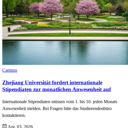
Campus
Zhejiang Universität fordert internationale
Stipendiaten zur monatlichen Anwesenheit auf
Internationale Stipendiaten müssen vom 1. bis 10. jeden Monats
Anwesenheit melden. Bei Fragen bitte das Studierendenbüro
kontaktieren.
Apr. 03, 2026