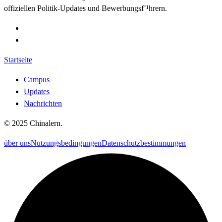
offiziellen Politik-Updates und Bewerbungsf¨¹hrern.
Startseite
Campus
Updates
Nachrichten
©
2025
Chinalern
.
über uns
Nutzungsbedingungen
Datenschutzbestimmungen