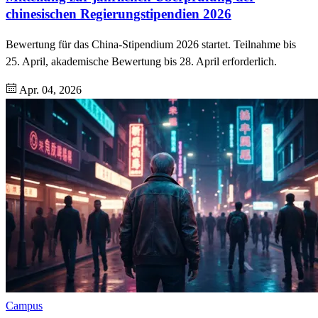
chinesischen Regierungstipendien 2026
Bewertung für das China-Stipendium 2026 startet. Teilnahme bis
25. April, akademische Bewertung bis 28. April erforderlich.
Apr. 04, 2026
Campus