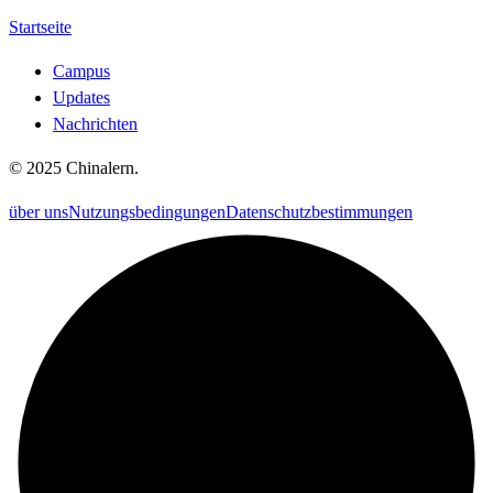
Startseite
Campus
Updates
Nachrichten
©
2025
Chinalern
.
über uns
Nutzungsbedingungen
Datenschutzbestimmungen