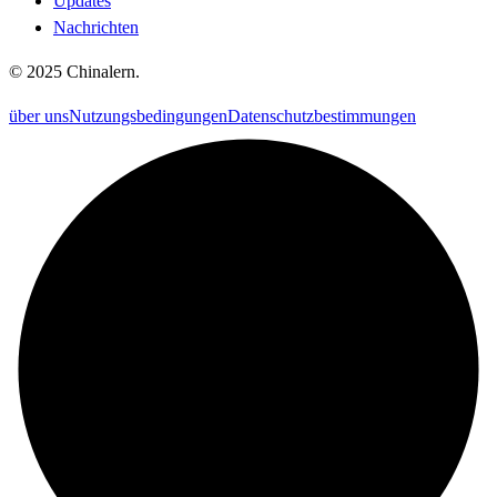
Updates
Nachrichten
©
2025
Chinalern
.
über uns
Nutzungsbedingungen
Datenschutzbestimmungen