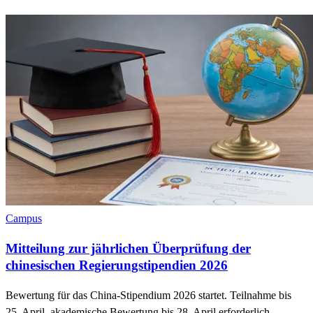
Campus
Mitteilung zur jährlichen Überprüfung der
chinesischen Regierungstipendien 2026
Bewertung für das China-Stipendium 2026 startet. Teilnahme bis
25. April, akademische Bewertung bis 28. April erforderlich.