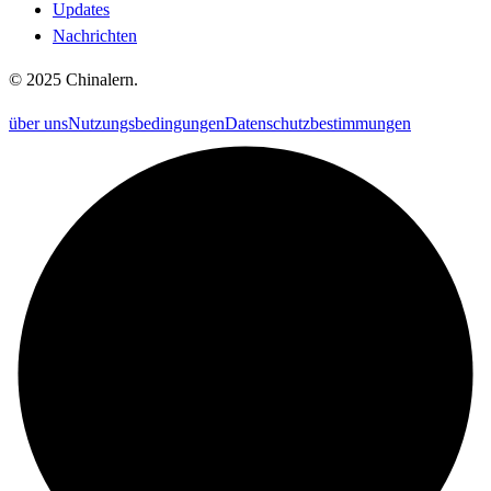
Updates
Nachrichten
©
2025
Chinalern
.
über uns
Nutzungsbedingungen
Datenschutzbestimmungen