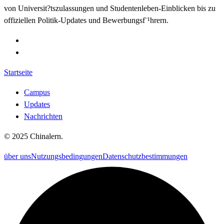
von Universit?tszulassungen und Studentenleben-Einblicken bis zu
offiziellen Politik-Updates und Bewerbungsf¨¹hrern.
Startseite
Campus
Updates
Nachrichten
©
2025
Chinalern
.
über uns
Nutzungsbedingungen
Datenschutzbestimmungen