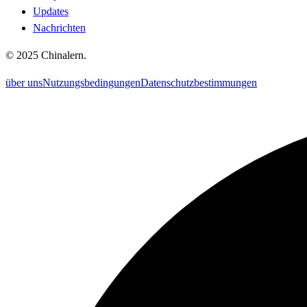
Updates
Nachrichten
©
2025
Chinalern
.
über uns
Nutzungsbedingungen
Datenschutzbestimmungen