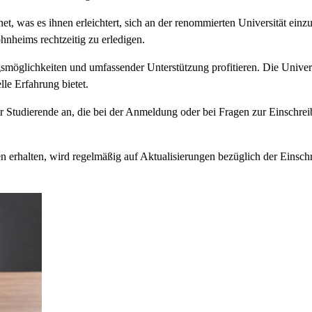
net, was es ihnen erleichtert, sich an der renommierten Universität einz
nheims rechtzeitig zu erledigen.
smöglichkeiten und umfassender Unterstützung profitieren. Die Universi
lle Erfahrung bietet.
 für Studierende an, die bei der Anmeldung oder bei Fragen zur Einschr
 erhalten, wird regelmäßig auf Aktualisierungen bezüglich der Einschre