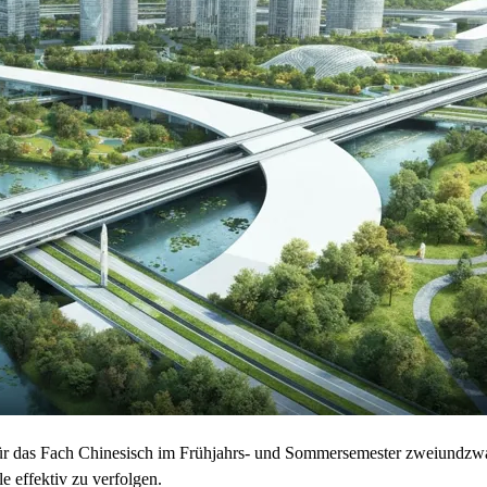
für das Fach Chinesisch im Frühjahrs- und Sommersemester zweiundzwa
le effektiv zu verfolgen.