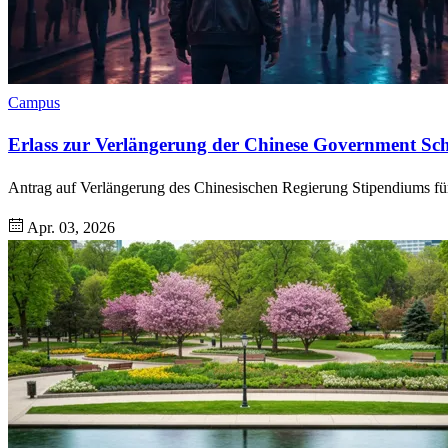
Campus
Erlass zur Verlängerung der Chinese Government Sc
Antrag auf Verlängerung des Chinesischen Regierung Stipendiums fü
Apr. 03, 2026