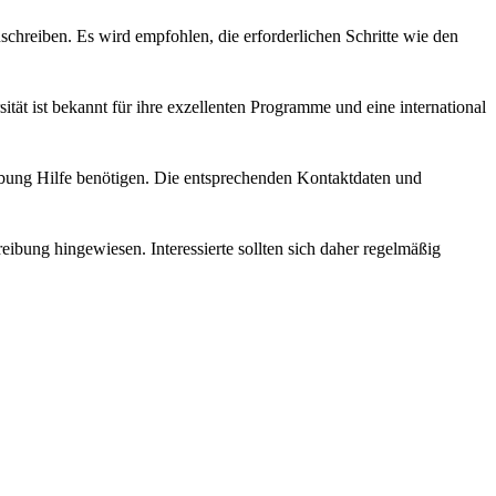
uschreiben. Es wird empfohlen, die erforderlichen Schritte wie den
tät ist bekannt für ihre exzellenten Programme und eine international
eibung Hilfe benötigen. Die entsprechenden Kontaktdaten und
ibung hingewiesen. Interessierte sollten sich daher regelmäßig