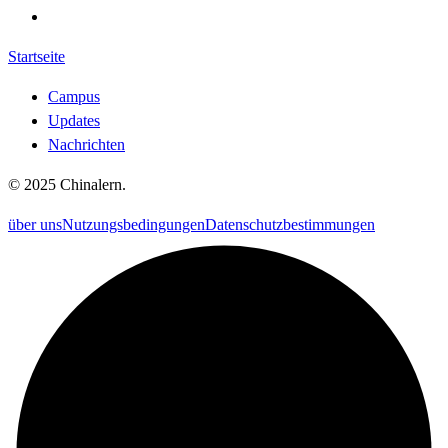
Startseite
Campus
Updates
Nachrichten
©
2025
Chinalern
.
über uns
Nutzungsbedingungen
Datenschutzbestimmungen