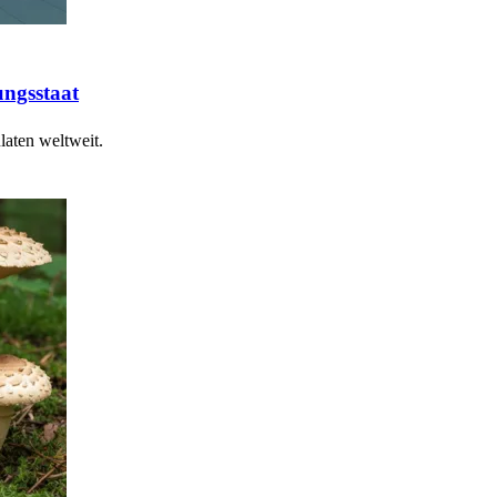
ungsstaat
laten weltweit.