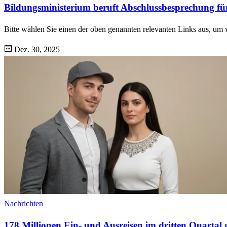
Bildungsministerium beruft Abschlussbesprechung fü
Bitte wählen Sie einen der oben genannten relevanten Links aus, um w
Dez. 30, 2025
Nachrichten
178 Millionen Ein- und Ausreisen im dritten Quartal