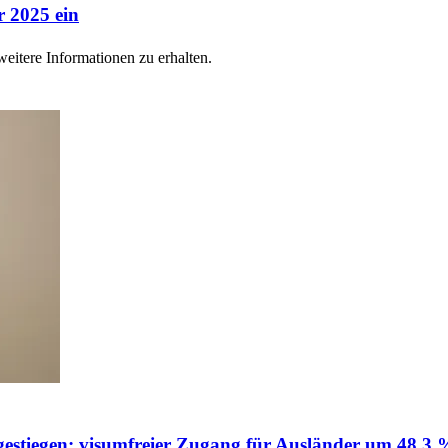
r 2025 ein
eitere Informationen zu erhalten.
 gestiegen: visumfreier Zugang für Ausländer um 48,3 