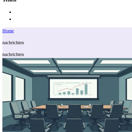
Home
nachrichten
nachrichten