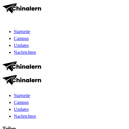
Startseite
Campus
Updates
Nachrichten
Startseite
Campus
Updates
Nachrichten
Teilen