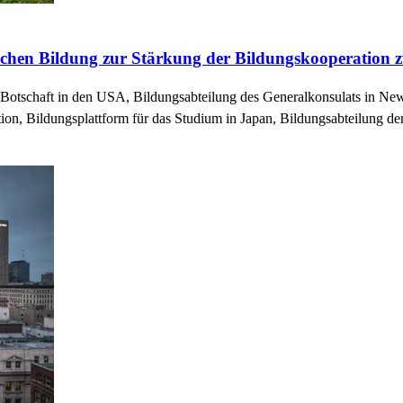
sischen Bildung zur Stärkung der Bildungskooperation
 Botschaft in den USA, Bildungsabteilung des Generalkonsulats in New
ion, Bildungsplattform für das Studium in Japan, Bildungsabteilung d